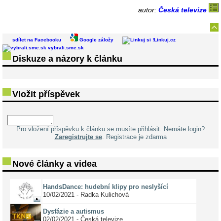
autor:
Česká televize
sdílet na Facebooku
Google záložy
Linkuj.cz
vybrali.sme.sk
Diskuze a názory k článku
Vložit příspěvek
Pro vložení příspěvku k článku se musíte přihlásit. Nemáte login?
Zaregistrujte se
. Registrace je zdarma
Nové články a videa
HandsDance: hudební klipy pro neslyšící
10/02/2021 - Radka Kulichová
Dysfázie a autismus
02/02/2021 - Česká televize