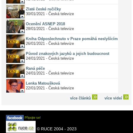
Zlaté české ručičky
30/01/2021 - Česká televize
Ocenění ASNEP 2018
28/01/2021 - Česká televize
Kniha Odposlechnuto v Praze pomáhá neslyšícím
26/01/2021 - Česká televize
Původ znakových jazyků a jejich budoucnost
24/01/2021 - Česká televize
Raná péče
24/01/2021 - Česká televize
Lenka Matoušková
22/01/2021 - Česká televize
více článků
více videí
Připojte se!
© RUCE 2004 - 2023