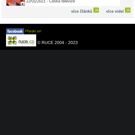
22/01/2021 - Česká televize
více článků
více videí
Připojte se!
© RUCE 2004 - 2023