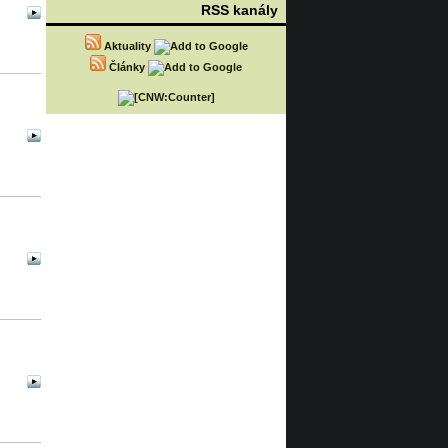
RSS kanály
Aktuality
Články