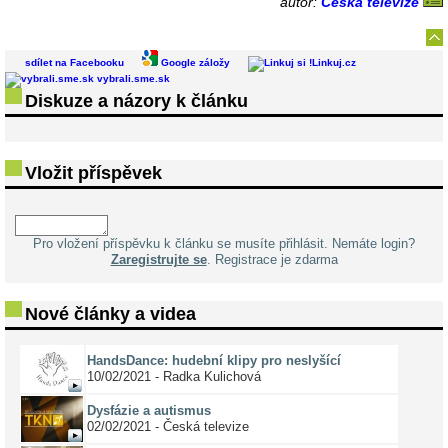
autor:
Česká televize
sdílet na Facebooku
Google záložy
Linkuj.cz
vybrali.sme.sk
Diskuze a názory k článku
Vložit příspěvek
Pro vložení příspěvku k článku se musíte přihlásit. Nemáte login?
Zaregistrujte se
. Registrace je zdarma
Nové články a videa
HandsDance: hudební klipy pro neslyšící
10/02/2021 - Radka Kulichová
Dysfázie a autismus
02/02/2021 - Česká televize