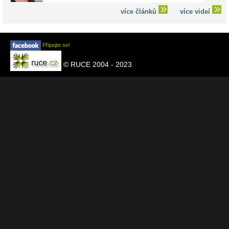
více článků
více videí
Připojte se!
© RUCE 2004 - 2023