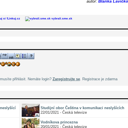
autor:
Blanka Lavičk
Linkuj.cz
vybrali.sme.sk
musíte přihlásit. Nemáte login?
Zaregistrujte se
. Registrace je zdarma
neslyšící
Studijní obor Čeština v komunikaci neslyšících
22/01/2021 - Česká televize
Vodníkova princezna
20/01/2021 - Česká televize