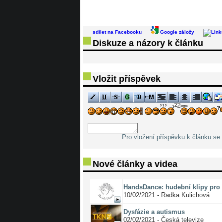
sdílet na Facebooku
Google záložy
Diskuze a názory k článku
Vložit příspěvek
Pro vložení příspěvku k článku se 
Nové články a videa
HandsDance: hudební klipy pro 
10/02/2021 - Radka Kulichová
Dysfázie a autismus
02/02/2021 - Česká televize