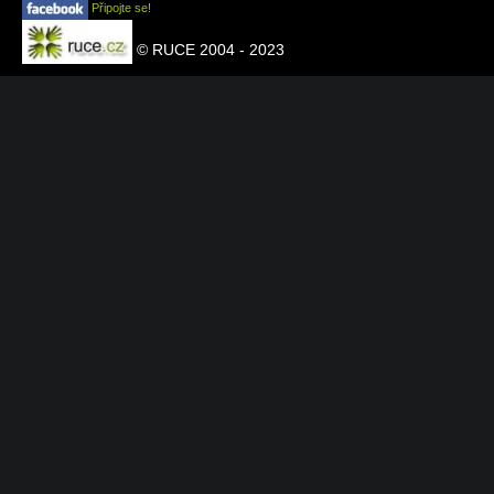
Připojte se!
© RUCE 2004 - 2023