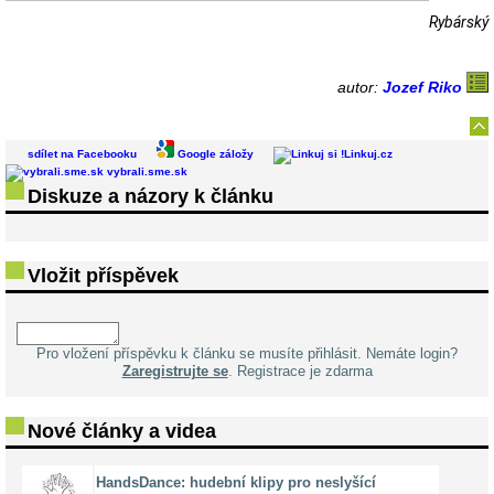
Rybárský
autor:
Jozef Riko
sdílet na Facebooku
Google záložy
Linkuj.cz
vybrali.sme.sk
Diskuze a názory k článku
Vložit příspěvek
Pro vložení příspěvku k článku se musíte přihlásit. Nemáte login?
Zaregistrujte se
. Registrace je zdarma
Nové články a videa
HandsDance: hudební klipy pro neslyšící