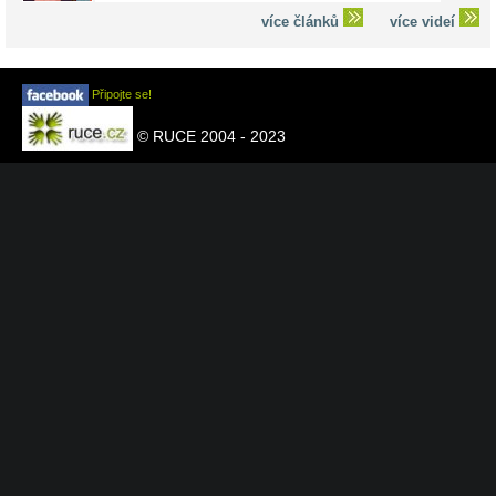
více článků
více videí
Připojte se!
© RUCE 2004 - 2023