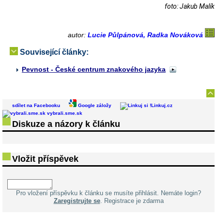
foto: Jakub Malík
autor:
Lucie Půlpánová, Radka Nováková
Související články:
Pevnost - České centrum znakového jazyka
sdílet na Facebooku
Google záložy
Linkuj.cz
vybrali.sme.sk
Diskuze a názory k článku
Vložit příspěvek
Pro vložení příspěvku k článku se musíte přihlásit. Nemáte login?
Zaregistrujte se
. Registrace je zdarma