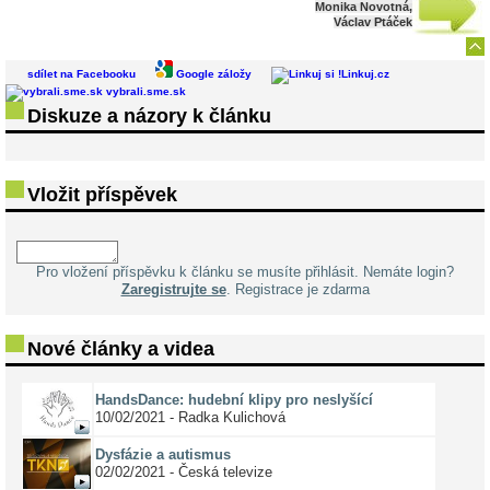
Monika Novotná,
Václav Ptáček
sdílet na Facebooku
Google záložy
Linkuj.cz
vybrali.sme.sk
Diskuze a názory k článku
Vložit příspěvek
Pro vložení příspěvku k článku se musíte přihlásit. Nemáte login?
Zaregistrujte se
. Registrace je zdarma
Nové články a videa
HandsDance: hudební klipy pro neslyšící
10/02/2021 - Radka Kulichová
Dysfázie a autismus
02/02/2021 - Česká televize