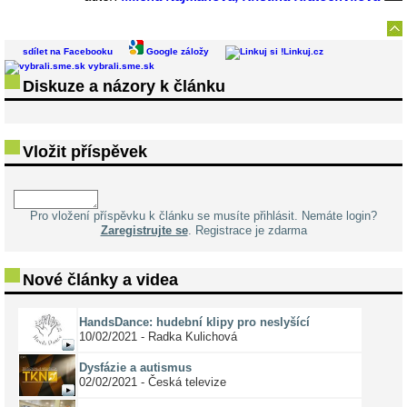
sdílet na Facebooku
Google záložy
Linkuj.cz
vybrali.sme.sk
Diskuze a názory k článku
Vložit příspěvek
Pro vložení příspěvku k článku se musíte přihlásit. Nemáte login?
Zaregistrujte se
. Registrace je zdarma
Nové články a videa
HandsDance: hudební klipy pro neslyšící
10/02/2021 - Radka Kulichová
Dysfázie a autismus
02/02/2021 - Česká televize