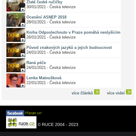
Zlaté české ručičky
30/01/2021 - Česká televize
Ocenění ASNEP 2018
28/01/2021 - Česká televize
Kniha Odposlechnuto v Praze pomáhá neslyšícím
26/01/2021 - Česká televize
Původ znakových jazyků a jejich budoucnost
24/01/2021 - Česká televize
Raná péče
24/01/2021 - Česká televize
Lenka Matoušková
22/01/2021 - Česká televize
více článků
více videí
Připojte se!
© RUCE 2004 - 2023