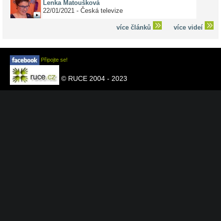
Lenka Matoušková
22/01/2021 - Česká televize
více článků
více videí
Připojte se!
© RUCE 2004 - 2023