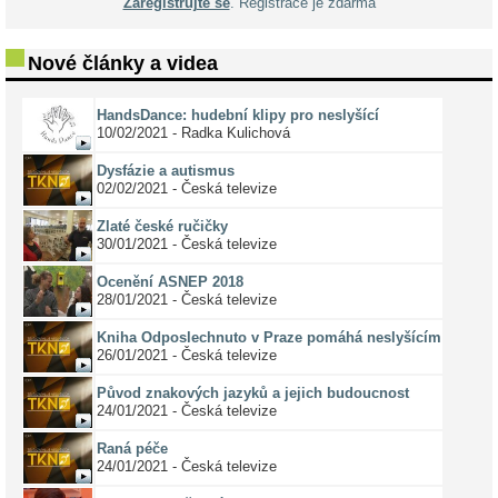
Zaregistrujte se
. Registrace je zdarma
Nové články a videa
HandsDance: hudební klipy pro neslyšící
10/02/2021 - Radka Kulichová
Dysfázie a autismus
02/02/2021 - Česká televize
Zlaté české ručičky
30/01/2021 - Česká televize
Ocenění ASNEP 2018
28/01/2021 - Česká televize
Kniha Odposlechnuto v Praze pomáhá neslyšícím
26/01/2021 - Česká televize
Původ znakových jazyků a jejich budoucnost
24/01/2021 - Česká televize
Raná péče
24/01/2021 - Česká televize