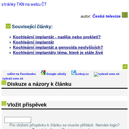
stránky TKN na webu ČT
autor:
Česká televize
Související články:
Kochleární implantát - naděje nebo prokletí?
Kochleární implantát
Kochleární implantát a genocida neslyšících?
Kochleární implantáty téma, které je stále živé
sdílet na Facebooku
Google záložy
Linkuj.cz
vybrali.sme.sk
Diskuze a názory k článku
Vložit příspěvek
Pro vložení příspěvku k článku se musíte přihlásit. Nemáte login?