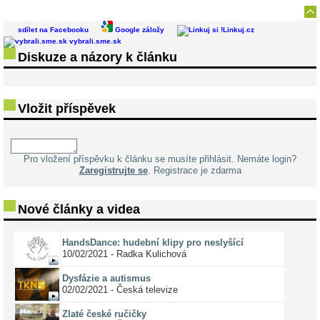
sdílet na Facebooku
Google záložy
Linkuj.cz
vybrali.sme.sk
Diskuze a názory k článku
Vložit příspěvek
Pro vložení příspěvku k článku se musíte přihlásit. Nemáte login?
Zaregistrujte se
. Registrace je zdarma
Nové články a videa
HandsDance: hudební klipy pro neslyšící
10/02/2021 - Radka Kulichová
Dysfázie a autismus
02/02/2021 - Česká televize
Zlaté české ručičky