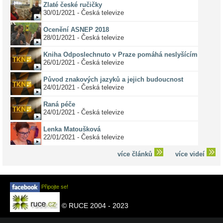
Zlaté české ručičky
30/01/2021 - Česká televize
Ocenění ASNEP 2018
28/01/2021 - Česká televize
Kniha Odposlechnuto v Praze pomáhá neslyšícím
26/01/2021 - Česká televize
Původ znakových jazyků a jejich budoucnost
24/01/2021 - Česká televize
Raná péče
24/01/2021 - Česká televize
Lenka Matoušková
22/01/2021 - Česká televize
více článků
více videí
Připojte se!
© RUCE 2004 - 2023