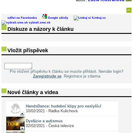
sdílet na Facebooku
Google záložy
Linkuj.cz
vybrali.sme.sk
Diskuze a názory k článku
Vložit příspěvek
Pro vložení příspěvku k článku se musíte přihlásit. Nemáte login?
Zaregistrujte se
. Registrace je zdarma
Nové články a videa
HandsDance: hudební klipy pro neslyšící
10/02/2021 - Radka Kulichová
Dysfázie a autismus
02/02/2021 - Česká televize