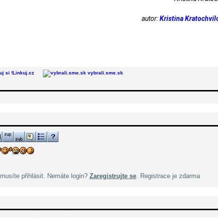
autor:
Kristina Kratochví
Linkuj.cz
vybrali.sme.sk
musíte přihlásit. Nemáte login?
Zaregistrujte se
. Registrace je zdarma