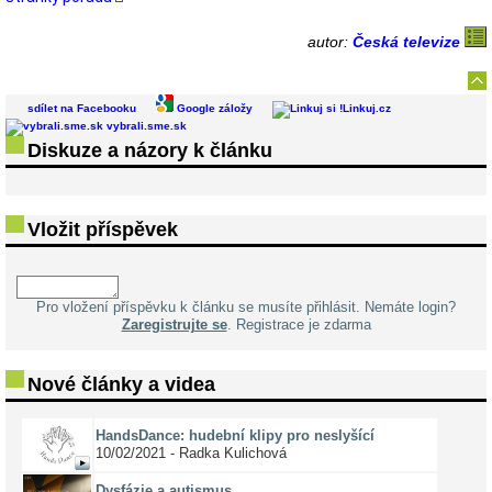
autor:
Česká televize
sdílet na Facebooku
Google záložy
Linkuj.cz
vybrali.sme.sk
Diskuze a názory k článku
Vložit příspěvek
Pro vložení příspěvku k článku se musíte přihlásit. Nemáte login?
Zaregistrujte se
. Registrace je zdarma
Nové články a videa
HandsDance: hudební klipy pro neslyšící
10/02/2021 - Radka Kulichová
Dysfázie a autismus