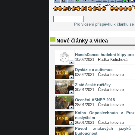
Pro vložení příspěvku k článku se 
Nové články a videa
HandsDance: hudební klipy pro 
10/02/2021 - Radka Kulichová
Dysfázie a autismus
02/02/2021 - Česká televize
Zlaté české ručičky
30/01/2021 - Česká televize
Ocenění ASNEP 2018
28/01/2021 - Česká televize
Kniha Odposlechnuto v Pra
neslyšícím
26/01/2021 - Česká televize
Původ znakových jazyků 
budoucnost