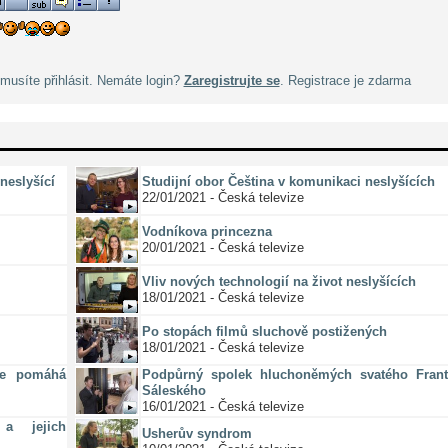
musíte přihlásit. Nemáte login?
Zaregistrujte se
. Registrace je zdarma
neslyšící
Studijní obor Čeština v komunikaci neslyšících
22/01/2021 - Česká televize
Vodníkova princezna
20/01/2021 - Česká televize
Vliv nových technologií na život neslyšících
18/01/2021 - Česká televize
Po stopách filmů sluchově postižených
18/01/2021 - Česká televize
ze pomáhá
Podpůrný spolek hluchoněmých svatého Frant
Sáleského
16/01/2021 - Česká televize
a jejich
Usherův syndrom