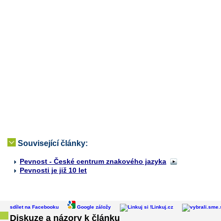
Související články:
Pevnost - České centrum znakového jazyka
Pevnosti je již 10 let
sdílet na Facebooku
Google záložy
Linkuj.cz
Diskuze a názory k článku