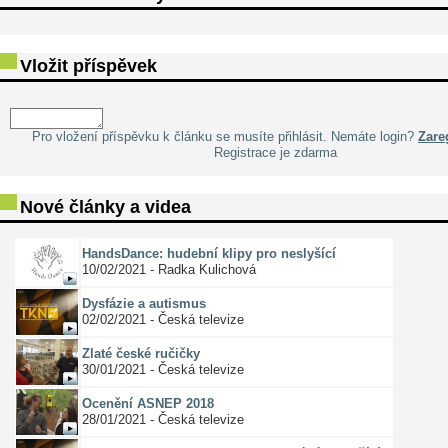
Vložit příspěvek
Pro vložení příspěvku k článku se musíte přihlásit. Nemáte login?
Zareg
Registrace je zdarma
Nové články a videa
HandsDance: hudební klipy pro neslyšící
10/02/2021 - Radka Kulichová
Dysfázie a autismus
02/02/2021 - Česká televize
Zlaté české ručičky
30/01/2021 - Česká televize
Ocenění ASNEP 2018
28/01/2021 - Česká televize