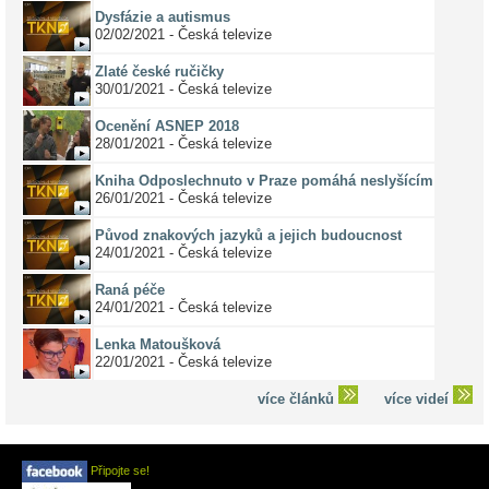
Dysfázie a autismus
02/02/2021 - Česká televize
Zlaté české ručičky
30/01/2021 - Česká televize
Ocenění ASNEP 2018
28/01/2021 - Česká televize
Kniha Odposlechnuto v Praze pomáhá neslyšícím
26/01/2021 - Česká televize
Původ znakových jazyků a jejich budoucnost
24/01/2021 - Česká televize
Raná péče
24/01/2021 - Česká televize
Lenka Matoušková
22/01/2021 - Česká televize
více článků
více videí
Připojte se!