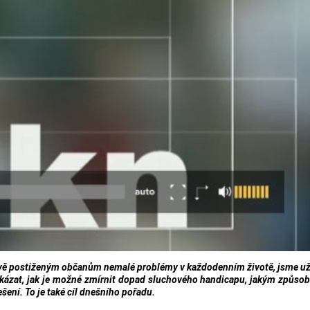
ově postiženým občanům nemalé problémy v každodenním životě, jsme u
ukázat, jak je možné zmírnit dopad sluchového handicapu, jakým způso
ešení. To je také cíl dnešního pořadu.