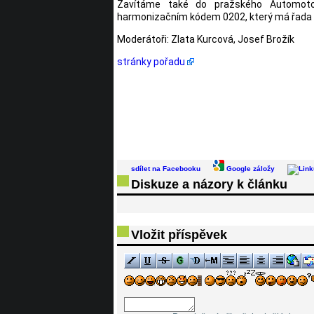
Zavítáme také do pražského Automotok
harmonizačním kódem 0202, který má řada 
Moderátoři: Zlata Kurcová, Josef Brožík
stránky pořadu
sdílet na Facebooku
Google záložy
Diskuze a názory k článku
Vložit příspěvek