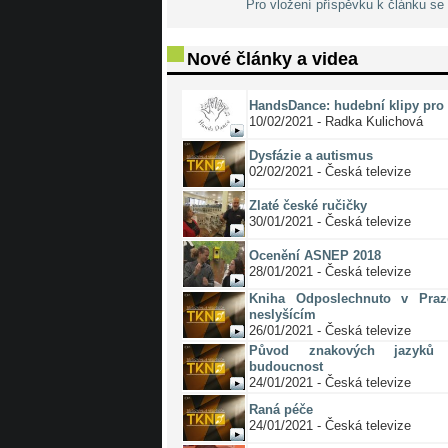
Pro vložení příspěvku k článku se 
Nové články a videa
HandsDance: hudební klipy pro 
10/02/2021 - Radka Kulichová
Dysfázie a autismus
02/02/2021 - Česká televize
Zlaté české ručičky
30/01/2021 - Česká televize
Ocenění ASNEP 2018
28/01/2021 - Česká televize
Kniha Odposlechnuto v Pra
neslyšícím
26/01/2021 - Česká televize
Původ znakových jazyků 
budoucnost
24/01/2021 - Česká televize
Raná péče
24/01/2021 - Česká televize