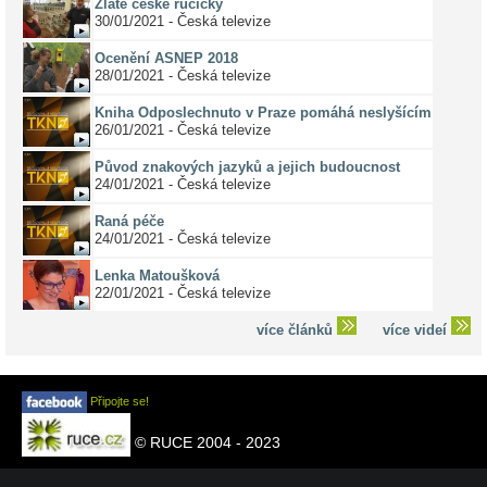
Zlaté české ručičky
30/01/2021 - Česká televize
Ocenění ASNEP 2018
28/01/2021 - Česká televize
Kniha Odposlechnuto v Praze pomáhá neslyšícím
26/01/2021 - Česká televize
Původ znakových jazyků a jejich budoucnost
24/01/2021 - Česká televize
Raná péče
24/01/2021 - Česká televize
Lenka Matoušková
22/01/2021 - Česká televize
více článků
více videí
Připojte se!
© RUCE 2004 - 2023