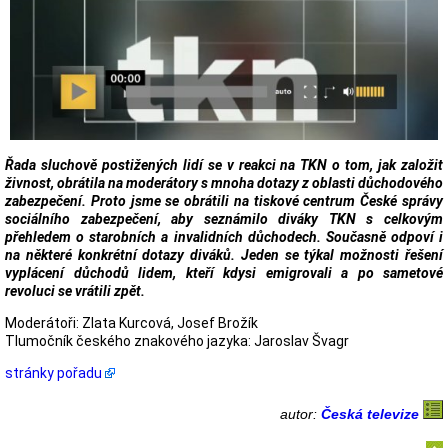
Řada sluchově postižených lidí se v reakci na TKN o tom, jak založit
živnost, obrátila na moderátory s mnoha dotazy z oblasti důchodového
zabezpečení. Proto jsme se obrátili na tiskové centrum České správy
sociálního zabezpečení, aby seznámilo diváky TKN s celkovým
přehledem o starobních a invalidních důchodech. Současně odpoví i
na některé konkrétní dotazy diváků. Jeden se týkal možnosti řešení
vyplácení důchodů lidem, kteří kdysi emigrovali a po sametové
revoluci se vrátili zpět.
Moderátoři: Zlata Kurcová, Josef Brožík
Tlumočník českého znakového jazyka: Jaroslav Švagr
stránky pořadu
autor:
Česká televize