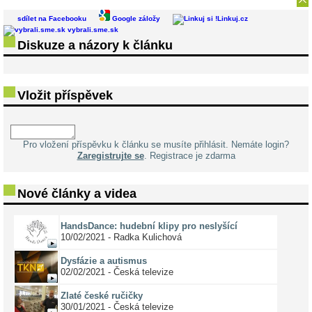
sdílet na Facebooku
Google záložy
Linkuj.cz
vybrali.sme.sk
Diskuze a názory k článku
Vložit příspěvek
Pro vložení příspěvku k článku se musíte přihlásit. Nemáte login?
Zaregistrujte se
. Registrace je zdarma
Nové články a videa
HandsDance: hudební klipy pro neslyšící
10/02/2021 - Radka Kulichová
Dysfázie a autismus
02/02/2021 - Česká televize
Zlaté české ručičky
30/01/2021 - Česká televize