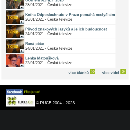
Ocenění ASNEP 2018
28/01/2021 - Česká televize
Kniha Odposlechnuto v Praze pomáhá neslyšícím
26/01/2021 - Česká televize
Původ znakových jazyků a jejich budoucnost
24/01/2021 - Česká televize
Raná péče
24/01/2021 - Česká televize
Lenka Matoušková
22/01/2021 - Česká televize
více článků
více videí
Připojte se!
© RUCE 2004 - 2023