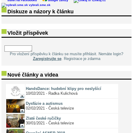
sdílet na Facebooku
Google záložy
Linkuj.cz
vybrali.sme.sk
Diskuze a názory k článku
Vložit příspěvek
Pro vložení příspěvku k článku se musíte přihlásit. Nemáte login?
Zaregistrujte se
. Registrace je zdarma
Nové články a videa
HandsDance: hudební klipy pro neslyšící
10/02/2021 - Radka Kulichová
Dysfázie a autismus
02/02/2021 - Česká televize
Zlaté české ručičky
30/01/2021 - Česká televize