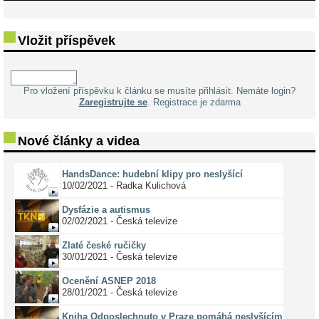
Vložit příspěvek
Pro vložení příspěvku k článku se musíte přihlásit. Nemáte login?
Zaregistrujte se
. Registrace je zdarma
Nové články a videa
HandsDance: hudební klipy pro neslyšící
10/02/2021 - Radka Kulichová
Dysfázie a autismus
02/02/2021 - Česká televize
Zlaté české ručičky
30/01/2021 - Česká televize
Ocenění ASNEP 2018
28/01/2021 - Česká televize
Kniha Odposlechnuto v Praze pomáhá neslyšícím