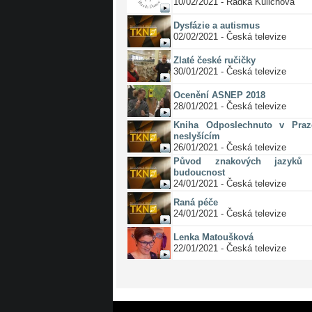
10/02/2021 - Radka Kulichová
Dysfázie a autismus
02/02/2021 - Česká televize
Zlaté české ručičky
30/01/2021 - Česká televize
Ocenění ASNEP 2018
28/01/2021 - Česká televize
Kniha Odposlechnuto v Pra
neslyšícím
26/01/2021 - Česká televize
Původ znakových jazyků 
budoucnost
24/01/2021 - Česká televize
Raná péče
24/01/2021 - Česká televize
Lenka Matoušková
22/01/2021 - Česká televize