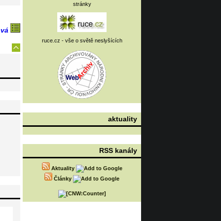
stránky
ová
ruce.cz - vše o světě neslyšících
aktuality
RSS kanály
Aktuality
Články