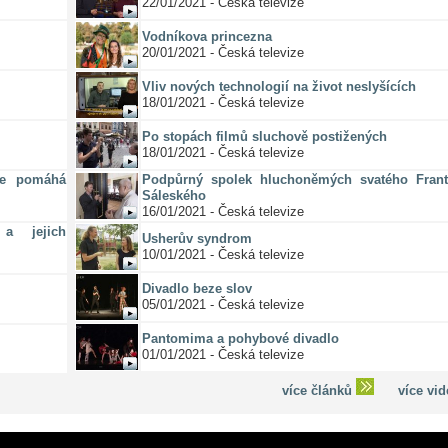
22/01/2021 - Česká televize
Vodníkova princezna
20/01/2021 - Česká televize
Vliv nových technologií na život neslyšících
18/01/2021 - Česká televize
Po stopách filmů sluchově postižených
18/01/2021 - Česká televize
ze pomáhá
Podpůrný spolek hluchoněmých svatého Frant
Sáleského
16/01/2021 - Česká televize
a jejich
Usherův syndrom
10/01/2021 - Česká televize
Divadlo beze slov
05/01/2021 - Česká televize
Pantomima a pohybové divadlo
01/01/2021 - Česká televize
více článků
více vi