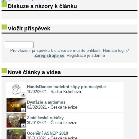
Diskuze a názory k článku
Vložit příspěvek
Pro vložení příspěvku k článku se musíte přihlásit. Nemáte login?
Zaregistrujte se
. Registrace je zdarma
Nové články a videa
HandsDance: hudební klipy pro neslyšící
10/02/2021 - Radka Kulichová
Dysfázie a autismus
02/02/2021 - Česká televize
Zlaté české ručičky
30/01/2021 - Česká televize
Ocenění ASNEP 2018
28/01/2021 - Česká televize