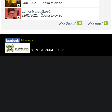
24/01/2021 - Česká televize
Lenka Matoušková
22/01/2021 - Česká televize
více článků
více videí
Připojte se!
© RUCE 2004 - 2023