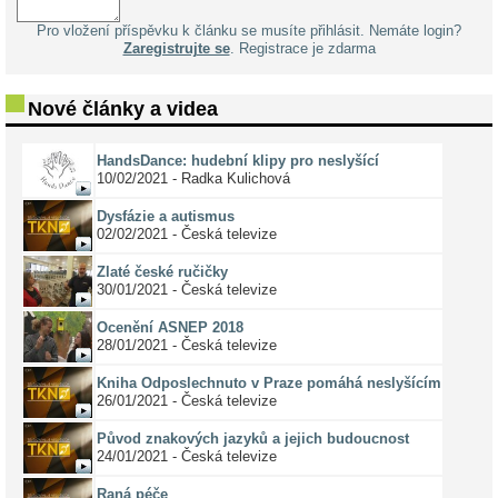
Pro vložení příspěvku k článku se musíte přihlásit. Nemáte login?
Zaregistrujte se
. Registrace je zdarma
Nové články a videa
HandsDance: hudební klipy pro neslyšící
10/02/2021 - Radka Kulichová
Dysfázie a autismus
02/02/2021 - Česká televize
Zlaté české ručičky
30/01/2021 - Česká televize
Ocenění ASNEP 2018
28/01/2021 - Česká televize
Kniha Odposlechnuto v Praze pomáhá neslyšícím
26/01/2021 - Česká televize
Původ znakových jazyků a jejich budoucnost
24/01/2021 - Česká televize
Raná péče