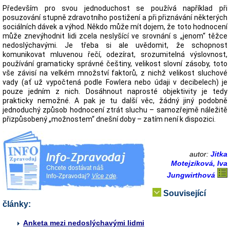
Především pro svou jednoduchost se používá například při
posuzování stupně zdravotního postižení a při přiznávání některých
sociálních dávek a výhod. Někdo může mít dojem, že toto hodnocení
může znevýhodnit lidi zcela neslyšící ve srovnání s „jenom“ těžce
nedoslýchavými. Je třeba si ale uvědomit, že schopnost
komunikovat mluvenou řečí, odezírat, srozumitelná výslovnost,
používání gramaticky správné češtiny, velikost slovní zásoby, toto
vše závisí na velkém množství faktorů, z nichž velikost sluchové
vady (ať už vypočtená podle Fowlera nebo údaji v decibelech) je
pouze jedním z nich. Dosáhnout naprosté objektivity je tedy
prakticky nemožné. A pak je tu další věc, žádný jiný podobně
jednoduchý způsob hodnocení ztrát sluchu – samozřejmě náležitě
přizpůsobený „možnostem“ dnešní doby – zatím není k dispozici.
autor:
Jitka
Motejzíková, Iva
Jungwirthová
Související
články:
Anketa mezi nedoslýchavými lidmi