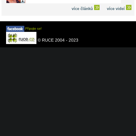
více článků
více videí
Připojte se!
© RUCE 2004 - 2023