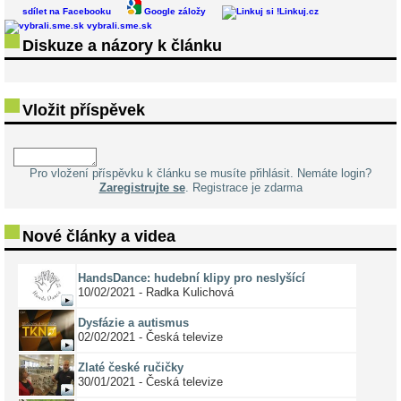
sdílet na Facebooku
Google záložy
Linkuj.cz
vybrali.sme.sk
Diskuze a názory k článku
Vložit příspěvek
Pro vložení příspěvku k článku se musíte přihlásit. Nemáte login?
Zaregistrujte se
. Registrace je zdarma
Nové články a videa
HandsDance: hudební klipy pro neslyšící
10/02/2021 - Radka Kulichová
Dysfázie a autismus
02/02/2021 - Česká televize
Zlaté české ručičky
30/01/2021 - Česká televize