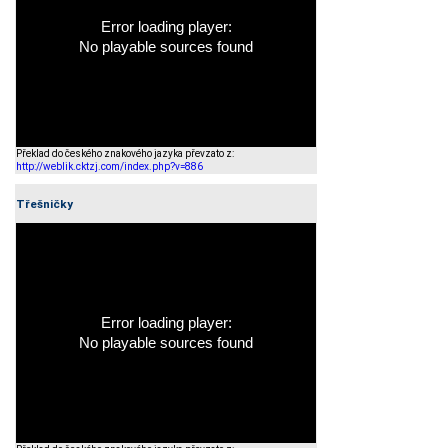
Error loading player:
No playable sources found
Překlad do českého znakového jazyka převzato z:
http://weblik.cktzj.com/index.php?v=886
Třešničky
Error loading player:
No playable sources found