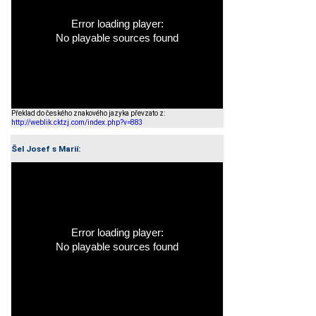
Error loading player:
No playable sources found
Překlad do českého znakového jazyka převzato z:
http://weblik.cktzj.com/index.php?v=883
Šel Josef s Marií:
Error loading player:
No playable sources found