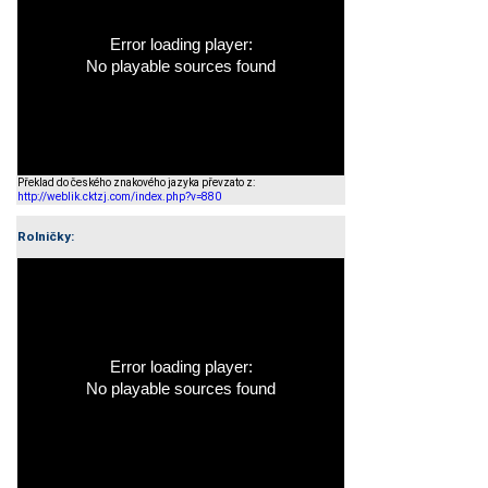
Error loading player:
No playable sources found
Překlad do českého znakového jazyka převzato z:
http://weblik.cktzj.com/index.php?v=880
Rolničky:
Error loading player:
No playable sources found