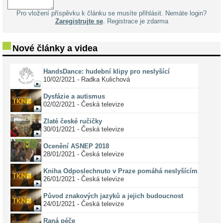
Pro vložení příspěvku k článku se musíte přihlásit. Nemáte login?
Zaregistrujte se
. Registrace je zdarma
Nové články a videa
HandsDance: hudební klipy pro neslyšící
10/02/2021 - Radka Kulichová
Dysfázie a autismus
02/02/2021 - Česká televize
Zlaté české ručičky
30/01/2021 - Česká televize
Ocenění ASNEP 2018
28/01/2021 - Česká televize
Kniha Odposlechnuto v Praze pomáhá neslyšícím
26/01/2021 - Česká televize
Původ znakových jazyků a jejich budoucnost
24/01/2021 - Česká televize
Raná péče