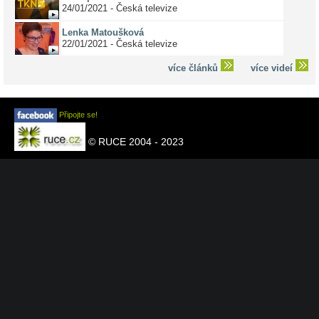
24/01/2021 - Česká televize
Lenka Matoušková
22/01/2021 - Česká televize
více článků
více videí
Připojte se!
© RUCE 2004 - 2023