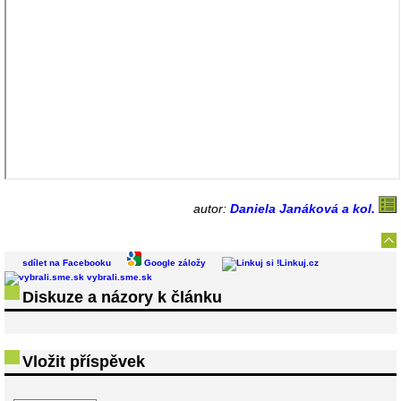
autor:
Daniela Janáková a kol.
sdílet na Facebooku
Google záložy
Linkuj.cz
vybrali.sme.sk
Diskuze a názory k článku
Vložit příspěvek