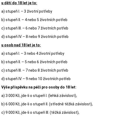
u dětí do 18 let je to:
a)
stupeň I. – 3 životní potřeby
b) stupeň II. – 4 nebo 5 životních potřeb
c) stupeň III. – 6 nebo 7 životních potřeb
d) stupeň IV. – 8 nebo 9 životních potřeb
u osob nad 18 let je to:
a)
stupeň I. – 3 nebo 4 životní potřeby
b) stupeň II. – 5 nebo 6 životních potřeb
c) stupeň III. – 7 nebo 8 životních potřeb
d) stupeň IV. – 9 nebo 10 životních potřeb
Výše příspěvku na péči pro osoby do 18 let:
a) 3 000 Kč, jde-li o stupeň I. (lehká závislost),
b) 6 000 Kč, jde-li o stupeň II. (středně těžká závislost),
c) 9 000 Kč, jde-li o stupeň III. (těžká závislost),