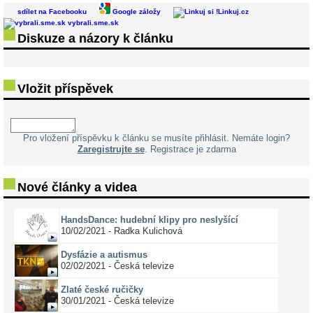
sdílet na Facebooku
Google záložy
Linkuj.cz
vybrali.sme.sk
Diskuze a názory k článku
Vložit příspěvek
Pro vložení příspěvku k článku se musíte přihlásit. Nemáte login?
Zaregistrujte se
. Registrace je zdarma
Nové články a videa
HandsDance: hudební klipy pro neslyšící
10/02/2021 - Radka Kulichová
Dysfázie a autismus
02/02/2021 - Česká televize
Zlaté české ručičky
30/01/2021 - Česká televize