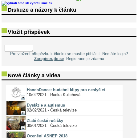
vybrali.sme.sk
Diskuze a názory k článku
Vložit příspěvek
Pro vložení příspěvku k článku se musíte přihlásit. Nemáte login?
Zaregistrujte se
. Registrace je zdarma
Nové články a videa
HandsDance: hudební klipy pro neslyšící
10/02/2021 - Radka Kulichová
Dysfázie a autismus
02/02/2021 - Česká televize
Zlaté české ručičky
30/01/2021 - Česká televize
Ocenění ASNEP 2018