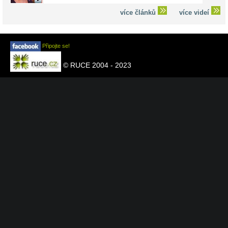
více článků
více videí
Připojte se!
© RUCE 2004 - 2023