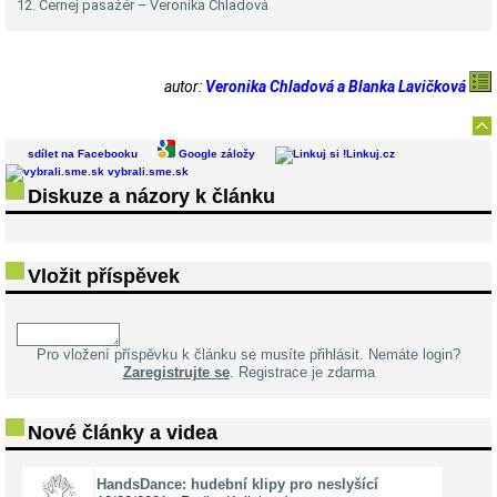
12. Černej pasažér – Veronika Chladová
autor:
Veronika Chladová a Blanka Lavičková
sdílet na Facebooku
Google záložy
Linkuj.cz
vybrali.sme.sk
Diskuze a názory k článku
Vložit příspěvek
Pro vložení příspěvku k článku se musíte přihlásit. Nemáte login?
Zaregistrujte se
. Registrace je zdarma
Nové články a videa
HandsDance: hudební klipy pro neslyšící