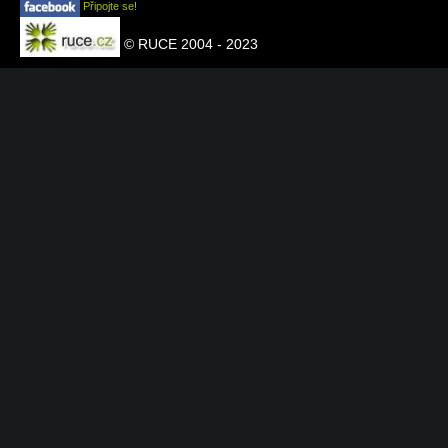
Připojte se!
© RUCE 2004 - 2023