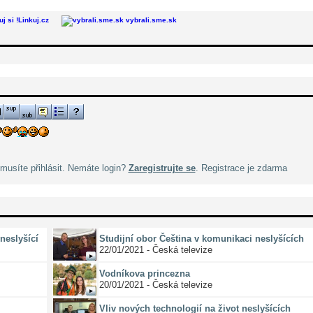
Linkuj.cz
vybrali.sme.sk
musíte přihlásit. Nemáte login?
Zaregistrujte se
. Registrace je zdarma
neslyšící
Studijní obor Čeština v komunikaci neslyšících
22/01/2021 - Česká televize
Vodníkova princezna
20/01/2021 - Česká televize
Vliv nových technologií na život neslyšících