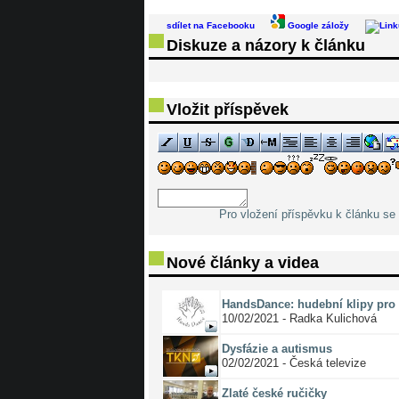
sdílet na Facebooku
Google záložy
Diskuze a názory k článku
Vložit příspěvek
Pro vložení příspěvku k článku se 
Nové články a videa
HandsDance: hudební klipy pro 
10/02/2021 - Radka Kulichová
Dysfázie a autismus
02/02/2021 - Česká televize
Zlaté české ručičky