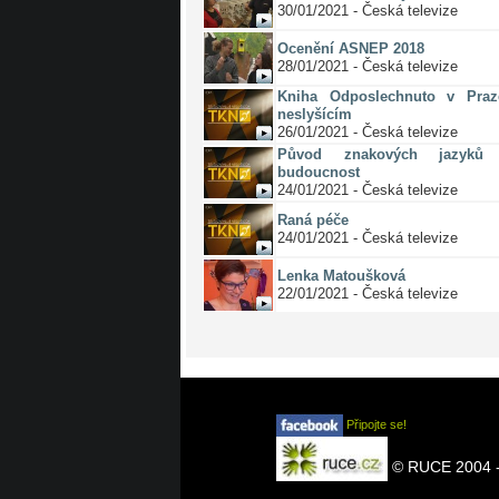
30/01/2021 - Česká televize
Ocenění ASNEP 2018
28/01/2021 - Česká televize
Kniha Odposlechnuto v Pra
neslyšícím
26/01/2021 - Česká televize
Původ znakových jazyků 
budoucnost
24/01/2021 - Česká televize
Raná péče
24/01/2021 - Česká televize
Lenka Matoušková
22/01/2021 - Česká televize
Připojte se!
© RUCE 2004 -