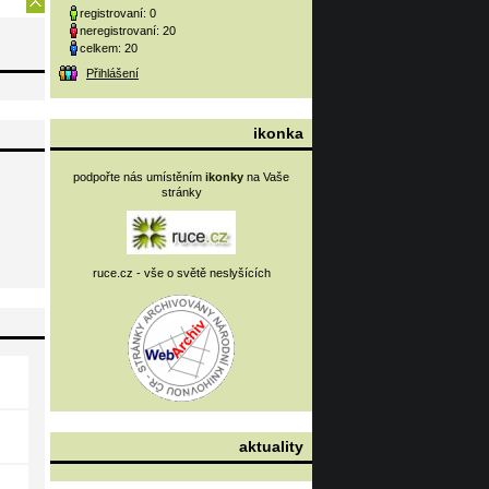
registrovaní: 0
neregistrovaní: 20
celkem: 20
Přihlášení
ikonka
podpořte nás umístěním
ikonky
na Vaše
stránky
ruce.cz - vše o světě neslyšících
aktuality