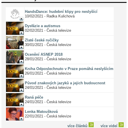
HandsDance: hudební klipy pro neslyšící
10/02/2021 - Radka Kulichová
Dysfázie a autismus
02/02/2021 - Česká televize
Zlaté české ručičky
30/01/2021 - Česká televize
Ocenění ASNEP 2018
28/01/2021 - Česká televize
Kniha Odposlechnuto v Praze pomáhá neslyšícím
26/01/2021 - Česká televize
Původ znakových jazyků a jejich budoucnost
24/01/2021 - Česká televize
Raná péče
24/01/2021 - Česká televize
Lenka Matoušková
22/01/2021 - Česká televize
více článků
více videí