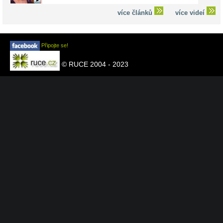
více článků
více videí
Připojte se!
© RUCE 2004 - 2023