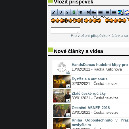
Vložit příspěvek
Pro vložení příspěvku k článku se 
Nové články a videa
HandsDance: hudební klipy pro 
10/02/2021 - Radka Kulichová
Dysfázie a autismus
02/02/2021 - Česká televize
Zlaté české ručičky
30/01/2021 - Česká televize
Ocenění ASNEP 2018
28/01/2021 - Česká televize
Kniha Odposlechnuto v Pra
neslyšícím