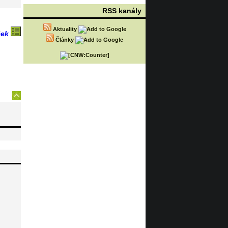
RSS kanály
Aktuality
ček
Články