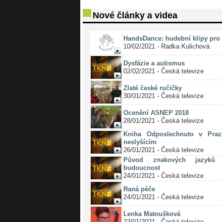
Nové články a videa
HandsDance: hudební klipy pro 
10/02/2021 - Radka Kulichová
Dysfázie a autismus
02/02/2021 - Česká televize
Zlaté české ručičky
30/01/2021 - Česká televize
Ocenění ASNEP 2018
28/01/2021 - Česká televize
Kniha Odposlechnuto v Pra
neslyšícím
26/01/2021 - Česká televize
Původ znakových jazyků 
budoucnost
24/01/2021 - Česká televize
Raná péče
24/01/2021 - Česká televize
Lenka Matoušková
22/01/2021 - Česká televize