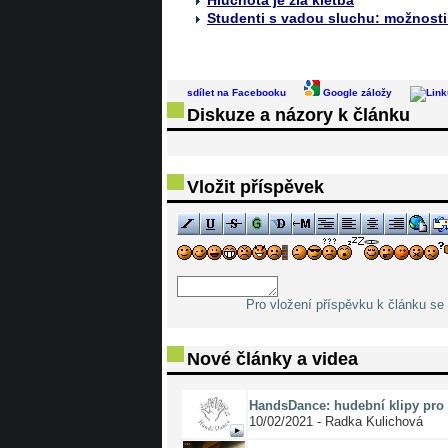
Studenti s vadou sluchu: možnosti 
sdílet na Facebooku
Google záložy
Diskuze a názory k článku
Vložit příspěvek
Pro vložení příspěvku k článku se 
Nové články a videa
HandsDance: hudební klipy pro 
10/02/2021 - Radka Kulichová