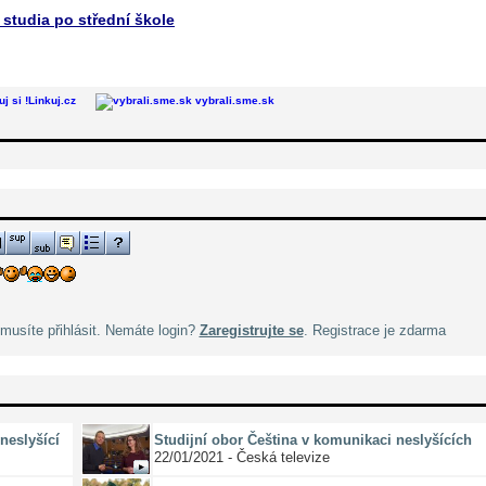
studia po střední škole
Linkuj.cz
vybrali.sme.sk
musíte přihlásit. Nemáte login?
Zaregistrujte se
. Registrace je zdarma
neslyšící
Studijní obor Čeština v komunikaci neslyšících
22/01/2021 - Česká televize