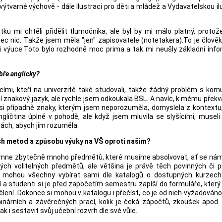
tvarné výchově - dále Ilustraci pro děti a mládež a Vydavatelskou il
ku mi chtěli přidělit tlumočníka, ale byl by mi málo platný, proto
c nic. Takže jsem měla "jen" zapisovatele (notetakera).To je člověk
při výuce.Toto bylo rozhodně moc prima a tak mi neušly základní inf
bře anglicky?
ími, kteří na univerzitě také studovali, takže žádný problém s kom
 znakový jazyk, ale rychle jsem odkoukala BSL. A navíc, k mému překv
m si případně znaky, kterým jsem neporozuměla, domyslela z kontextu
ngličtina úplně v pohodě, ale když jsem mluvila se slyšícími, museli
ách, abych jim rozuměla.
ích metod a způsobu výuky na VŠ oproti našim?
mne zbytečně mnoho předmětů, které musíme absolvovat, ať se nám t
ých volitelných předmětů, ale většina je právě těch povinných či p
ty mohou všechny vybírat sami dle katalogů o dostupných kurzech 
 a studenti si je před započetím semestru zapíší do formuláře, který
lení. Dokonce si mohou v katalogu i přečíst, co je od nich vyžadován
nárních a závěrečných prací, kolik je čeká zápočtů, zkoušek apod.
k i sestavit svůj učební rozvrh dle své vůle.