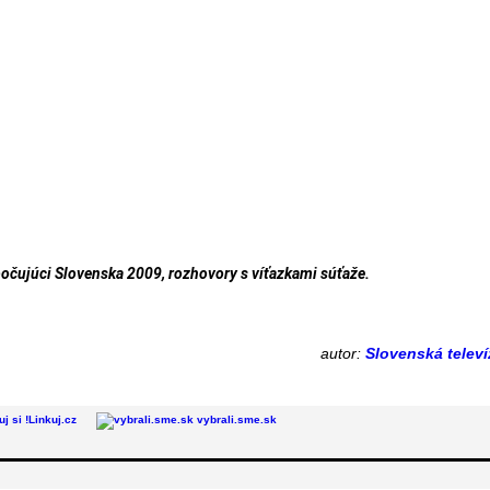
počujúci Slovenska 2009, rozhovory s víťazkami súťaže.
autor:
Slovenská televí
Linkuj.cz
vybrali.sme.sk