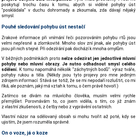
poskytují trochu času k tomu, abych si viděné pohyby úst
"poskládala" v duchu dohromady a zkoumala, zda dávají nějaký
smysl.
Pouhé sledování pohybu úst nestačí
Zrakové informace při vnímání řeči pozorováním pohybu rtů jsou
velmi nepřesné a zlomkovité. Mnoho slov zní jinak, ale pohyby úst
jsou při nich stejné. Při odezírání pak dochází k mnoha omylům.
V běžných podmínkách proto
nelze odezírat jen jednotlivé mluvní
pohyby nebo mluvní obrazy. Je nutno odhadnout smysl celého
sdělení.
K tomu napomáhá několik "záchytných bodů": výraz tváře,
pohyby rukou a těla. (Někdy jsou tyto projevy pro mne jediným
zdrojem informací. Stává se totiž, že se mi nepodaří rozluštit, co mi
říká, ale poznám, jaký má vztah k tomu, o čem právě hovoří.)
Zatímco se dívám na mluvícího člověka, musím velmi rychle
přemýšlet. Porovnávám to, co jsem viděla, s tím, co již znám
z vlastní zkušenosti, z četby nebo z vyprávění ostatních.
Vlastní názor na sdělovaný obsah si mohu tvořit až poté, kdy se
ujistím, že jsem rozuměla správně.
On o voze, já o koze