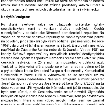
koncentračních táborů, kde umírali. Na rozdíl od Německa na našem
území nacisté nestihli naplnit zrůdné představy Adolfa Hitlera a
škody na životech neslyšících byly zdaleka menší než v Německu.
Neslyšící emigranti
Po druhé světové válce se utužovaly přátelské vztahy
socialistických zemí a vznikaly družby neslyšících Čechů
s neslyšícími v socialistické Německé demokratické republice. Na
západ do Německé spolkové republiky se mohlo vycestovat pouze
na povolení, jehož získání bylo velmi obtížné i pro neslyšící. Po roce
1968 byla první větší vlna emigrace na Západ. Emigrovali i neslyšící,
například do Západního Berlína nebo do Švýcarska. V roce 1981 se
konaly Světové sportovní hry neslyšících (dnešní deaflympiáda)
v Kolíně nad Rýnem v západním Německu. Vyjela tam i velká skupina
českých neslyšících a 25 z nich tam požádalo o politický azyl.
Tenkrát to byla velká aféra, psalo se o tom snad na celém světě
a prý to hlásila i rádia Svobodná Evropa a Hlas Ameriky. Komunističtí
funkcionáři v Praze zuřili a vyhrožovali, že se neslyšící už za
železnou oponu nedostanou. Neslyšící emigrant a mistr parketář
Josef Zamboj v rozhovoru s Josefem Brožíkem (Gong 9/2005) na tu
dobu vzpomíná: „Při výjezdu do Německa mě ještě nenapadlo, že
bych tam zůstal, a do Československa se už nevrátil. Olympiáda
neslyšících byla v Kolíně nad Rýnem. Pokukoval jsem po nevídaných
možnostech, které u nás vůbec nebyly. Také jsem se zajímal
o parkety, viděl jsem nabídky jejich firem. Říkal jsem si, takové bych