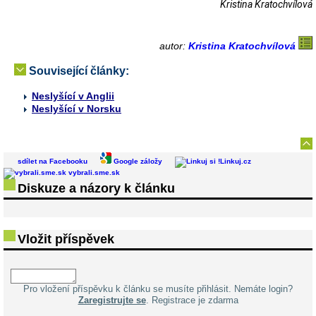
Kristina Kratochvílová
autor:
Kristina Kratochvílová
Související články:
Neslyšící v Anglii
Neslyšící v Norsku
sdílet na Facebooku
Google záložy
Linkuj.cz
vybrali.sme.sk
Diskuze a názory k článku
Vložit příspěvek
Pro vložení příspěvku k článku se musíte přihlásit. Nemáte login?
Zaregistrujte se
. Registrace je zdarma