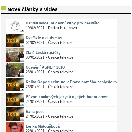
Nové články a videa
HandsDance: hudební klipy pro neslyšící
10/02/2021 - Radka Kulichová
Dysfázie a autismus
02/02/2021 - Česká televize
Zlaté české ručičky
30/01/2021 - Česká televize
Ocenění ASNEP 2018
28/01/2021 - Česká televize
Kniha Odposlechnuto v Praze pomáhá neslyšícím
26/01/2021 - Česká televize
Původ znakových jazyků a jejich budoucnost
24/01/2021 - Česká televize
Raná péče
24/01/2021 - Česká televize
Lenka Matoušková
22/01/2021 - Česká televize