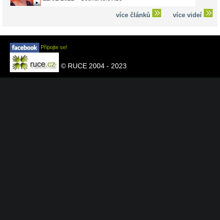
více článků
více videí
Připojte se!
© RUCE 2004 - 2023