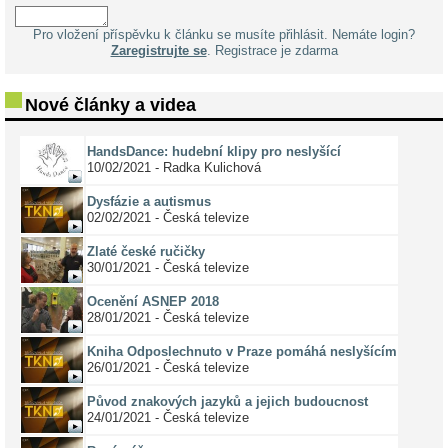
Pro vložení příspěvku k článku se musíte přihlásit. Nemáte login?
Zaregistrujte se
. Registrace je zdarma
Nové články a videa
HandsDance: hudební klipy pro neslyšící
10/02/2021 - Radka Kulichová
Dysfázie a autismus
02/02/2021 - Česká televize
Zlaté české ručičky
30/01/2021 - Česká televize
Ocenění ASNEP 2018
28/01/2021 - Česká televize
Kniha Odposlechnuto v Praze pomáhá neslyšícím
26/01/2021 - Česká televize
Původ znakových jazyků a jejich budoucnost
24/01/2021 - Česká televize