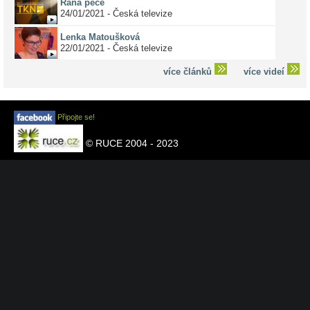
Raná péče
24/01/2021 - Česká televize
Lenka Matoušková
22/01/2021 - Česká televize
více článků
více videí
Připojte se!
© RUCE 2004 - 2023