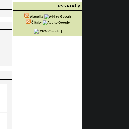
RSS kanály
Aktuality
Články