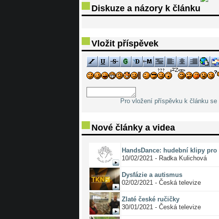
Diskuze a názory k článku
Vložit příspěvek
Pro vložení příspěvku k článku se 
Nové články a videa
HandsDance: hudební klipy pro 
10/02/2021 - Radka Kulichová
Dysfázie a autismus
02/02/2021 - Česká televize
Zlaté české ručičky
30/01/2021 - Česká televize