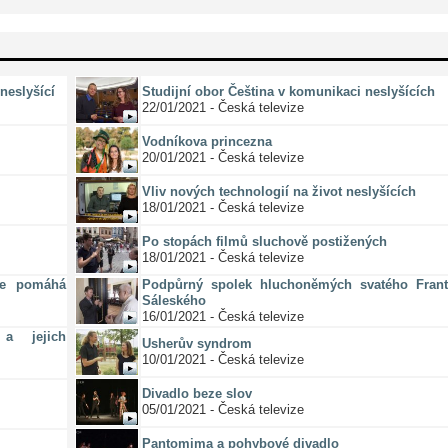
neslyšící
Studijní obor Čeština v komunikaci neslyšících
22/01/2021 - Česká televize
Vodníkova princezna
20/01/2021 - Česká televize
Vliv nových technologií na život neslyšících
18/01/2021 - Česká televize
Po stopách filmů sluchově postižených
18/01/2021 - Česká televize
ze pomáhá
Podpůrný spolek hluchoněmých svatého Frant
Sáleského
16/01/2021 - Česká televize
a jejich
Usherův syndrom
10/01/2021 - Česká televize
Divadlo beze slov
05/01/2021 - Česká televize
Pantomima a pohybové divadlo