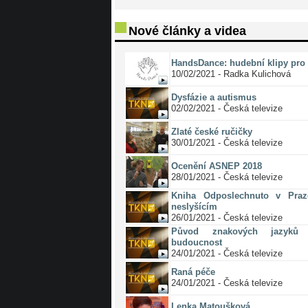
Nové články a videa
HandsDance: hudební klipy pro 
10/02/2021 - Radka Kulichová
Dysfázie a autismus
02/02/2021 - Česká televize
Zlaté české ručičky
30/01/2021 - Česká televize
Ocenění ASNEP 2018
28/01/2021 - Česká televize
Kniha Odposlechnuto v Pra
neslyšícím
26/01/2021 - Česká televize
Původ znakových jazyků 
budoucnost
24/01/2021 - Česká televize
Raná péče
24/01/2021 - Česká televize
Lenka Matoušková