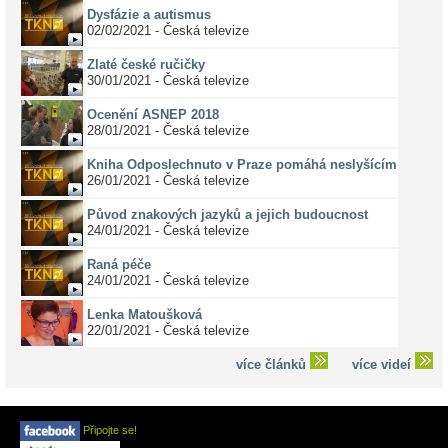
Dysfázie a autismus
02/02/2021 - Česká televize
Zlaté české ručičky
30/01/2021 - Česká televize
Ocenění ASNEP 2018
28/01/2021 - Česká televize
Kniha Odposlechnuto v Praze pomáhá neslyšícím
26/01/2021 - Česká televize
Původ znakových jazyků a jejich budoucnost
24/01/2021 - Česká televize
Raná péče
24/01/2021 - Česká televize
Lenka Matoušková
22/01/2021 - Česká televize
více článků
více videí
Připojte se!