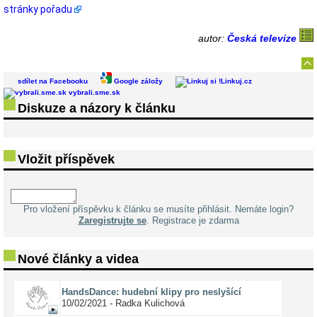
stránky pořadu
autor:
Česká televize
sdílet na Facebooku
Google záložy
Linkuj.cz
vybrali.sme.sk
Diskuze a názory k článku
Vložit příspěvek
Pro vložení příspěvku k článku se musíte přihlásit. Nemáte login?
Zaregistrujte se
. Registrace je zdarma
Nové články a videa
HandsDance: hudební klipy pro neslyšící
10/02/2021 - Radka Kulichová