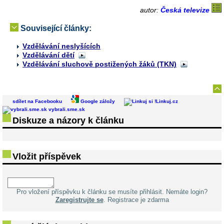
autor:
Česká televize
Související články:
Vzdělávání neslyšících
Vzdělávání dětí
Vzdělávání sluchově postižených žáků (TKN)
sdílet na Facebooku
Google záložy
Linkuj.cz
vybrali.sme.sk
Diskuze a názory k článku
Vložit příspěvek
Pro vložení příspěvku k článku se musíte přihlásit. Nemáte login?
Zaregistrujte se
. Registrace je zdarma