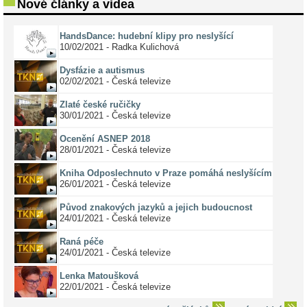
Nové články a videa
HandsDance: hudební klipy pro neslyšící
10/02/2021 - Radka Kulichová
Dysfázie a autismus
02/02/2021 - Česká televize
Zlaté české ručičky
30/01/2021 - Česká televize
Ocenění ASNEP 2018
28/01/2021 - Česká televize
Kniha Odposlechnuto v Praze pomáhá neslyšícím
26/01/2021 - Česká televize
Původ znakových jazyků a jejich budoucnost
24/01/2021 - Česká televize
Raná péče
24/01/2021 - Česká televize
Lenka Matoušková
22/01/2021 - Česká televize