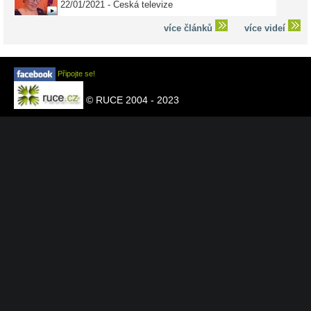
22/01/2021 - Česká televize
více článků
více videí
Připojte se!
© RUCE 2004 - 2023