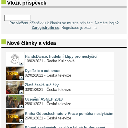
Vložit příspěvek
Pro vložení příspěvku k článku se musíte přihlásit. Nemáte login?
Zaregistrujte se
. Registrace je zdarma
Nové články a videa
HandsDance: hudební klipy pro neslyšící
10/02/2021 - Radka Kulichová
Dysfázie a autismus
02/02/2021 - Česká televize
Zlaté české ručičky
30/01/2021 - Česká televize
Ocenění ASNEP 2018
28/01/2021 - Česká televize
Kniha Odposlechnuto v Praze pomáhá neslyšícím
26/01/2021 - Česká televize
Původ znakových jazyků a jejich budoucnost