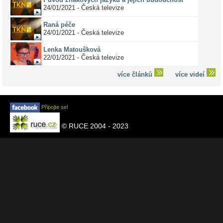
24/01/2021 - Česká televize
Raná péče
24/01/2021 - Česká televize
Lenka Matoušková
22/01/2021 - Česká televize
více článků
více videí
Připojte se!
© RUCE 2004 - 2023